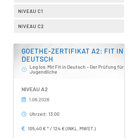
NIVEAU C1
NIVEAU C2
GOETHE-ZERTIFIKAT A2: FIT IN
DEUTSCH
Leg los. Mit Fit in Deutsch – Der Prüfung für
Jugendliche
NIVEAU A2
1.06.2026
Uhrzeit
:
13.00
105,40 € * / 124 € (INKL. MWST.)