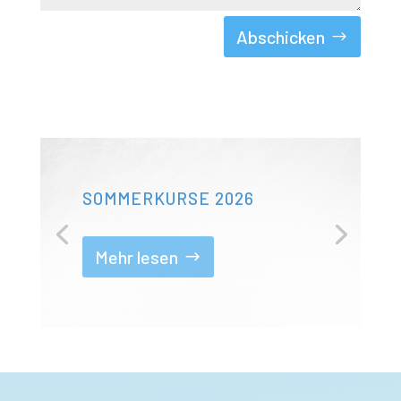
Abschicken
SOMMERKURSE 2026
Anmeldung ist offen bis 2.02.2026.
Mehr lesen